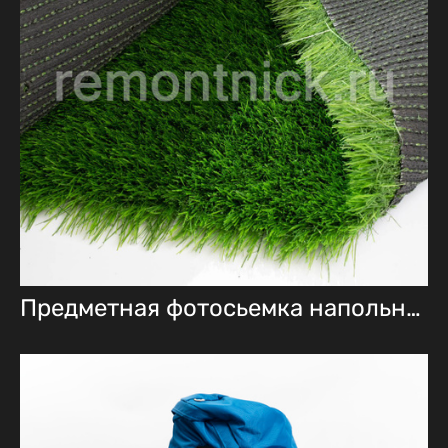
Предметная фотосьемка напольных покрытий для интернет магазина remontnick.ru